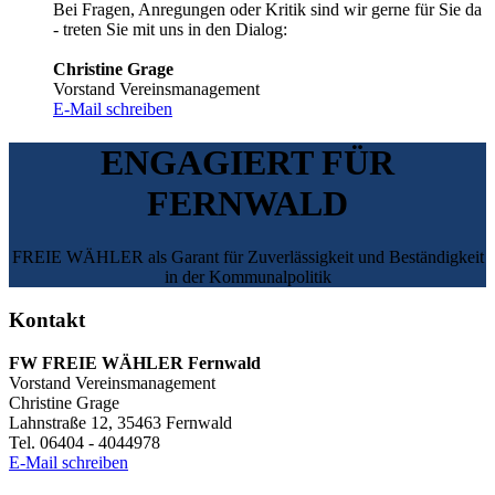
Bei Fragen, Anregungen oder Kritik sind wir gerne für Sie da
- treten Sie mit uns in den Dialog:
Christine Grage
Vorstand Vereinsmanagement
E-Mail schreiben
ENGAGIERT FÜR
FERNWALD
FREIE WÄHLER als Garant für Zuverlässigkeit und Beständigkeit
in der Kommunalpolitik
Kontakt
FW FREIE WÄHLER Fernwald
Vorstand Vereinsmanagement
Christine Grage
Lahnstraße 12, 35463 Fernwald
Tel. 06404 - 4044978
E-Mail schreiben