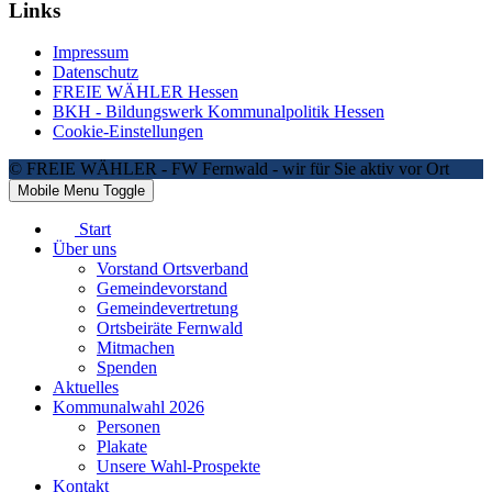
Links
Impressum
Datenschutz
FREIE WÄHLER Hessen
BKH - Bildungswerk Kommunalpolitik Hessen
Cookie-Einstellungen
© FREIE WÄHLER - FW Fernwald - wir für Sie aktiv vor Ort
Mobile Menu Toggle
Start
Über uns
Vorstand Ortsverband
Gemeindevorstand
Gemeindevertretung
Ortsbeiräte Fernwald
Mitmachen
Spenden
Aktuelles
Kommunalwahl 2026
Personen
Plakate
Unsere Wahl-Prospekte
Kontakt