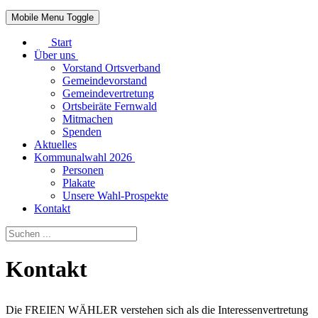
Mobile Menu Toggle
Start
Über uns
Vorstand Ortsverband
Gemeindevorstand
Gemeindevertretung
Ortsbeiräte Fernwald
Mitmachen
Spenden
Aktuelles
Kommunalwahl 2026
Personen
Plakate
Unsere Wahl-Prospekte
Kontakt
Kontakt
Die FREIEN WÄHLER verstehen sich als die Interessenvertretung