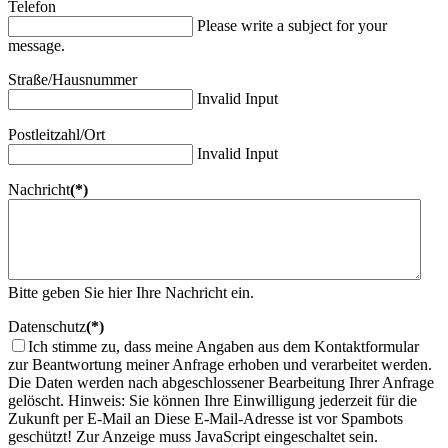
Telefon
Please write a subject for your
message.
Straße/Hausnummer
Invalid Input
Postleitzahl/Ort
Invalid Input
Nachricht
(*)
Bitte geben Sie hier Ihre Nachricht ein.
Datenschutz
(*)
Ich stimme zu, dass meine Angaben aus dem Kontaktformular
zur Beantwortung meiner Anfrage erhoben und verarbeitet werden.
Die Daten werden nach abgeschlossener Bearbeitung Ihrer Anfrage
gelöscht. Hinweis: Sie können Ihre Einwilligung jederzeit für die
Zukunft per E-Mail an
Diese E-Mail-Adresse ist vor Spambots
geschützt! Zur Anzeige muss JavaScript eingeschaltet sein.